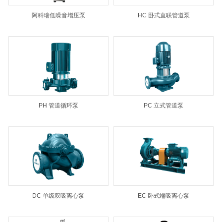
阿科瑞低噪音增压泵
HC 卧式直联管道泵
PH 管道循环泵
PC 立式管道泵
DC 单级双吸离心泵
EC 卧式端吸离心泵