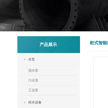
柜式智能
产品展示
水泵
清水泵
污水泵
工业泵
供水设备