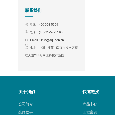
联系我们
热线：400 093 5559
电话：(
86)-25-57255655
Email：
info@aqurich.cn
地址：
中国 · 江苏 · 南京市溧水区秦
淮大道288号幸庄科技产业园
关于我们
快速链接
公司简介
产品中心
品牌故事
工程案例