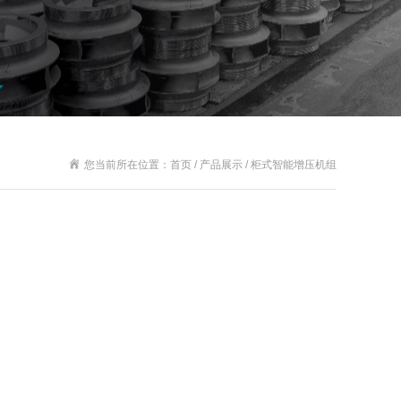
您当前所在位置：首页 / 产品展示 / 柜式智能增压机组