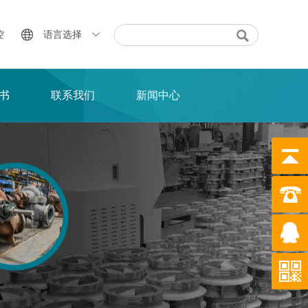
控
语言选择
书
联系我们
新闻中心