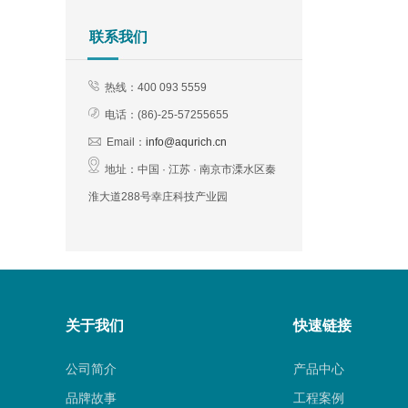
联系我们
热线：400 093 5559
电话：(
86)-25-57255655
Email：
info@aqurich.cn
地址：
中国 · 江苏 · 南京市溧水区秦
淮大道288号幸庄科技产业园
关于我们
快速链接
公司简介
产品中心
品牌故事
工程案例