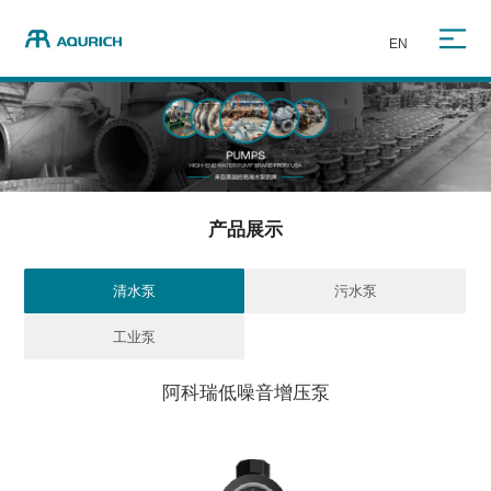
EN
产品展示
清水泵
污水泵
工业泵
阿科瑞低噪音增压泵