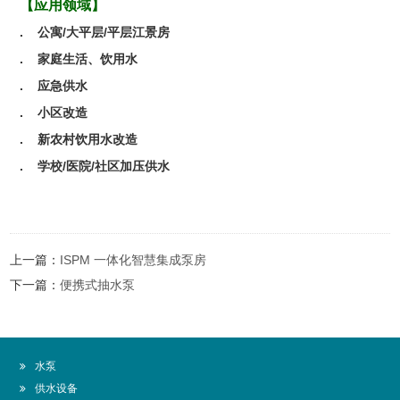
【应用领域】
. 公寓/大平层/平层江景房
. 家庭生活、饮用水
. 应急供水
. 小区改造
. 新农村饮用水改造
. 学校/医院/社区加压供水
上一篇：
ISPM 一体化智慧集成泵房
下一篇：
便携式抽水泵
水泵
供水设备