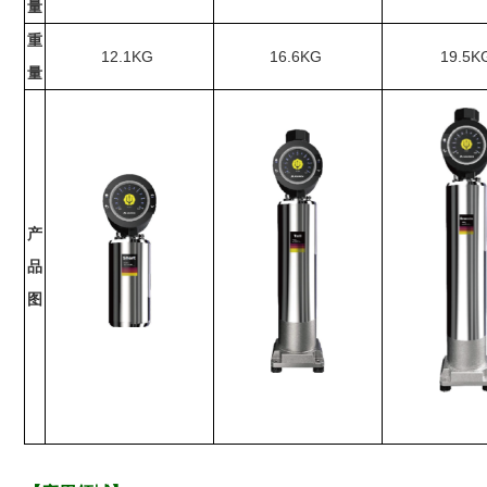
量
重
12.1KG
16.6KG
19.5K
量
产
品
图