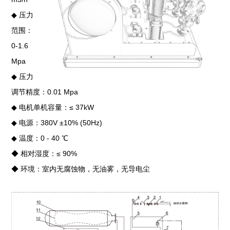
◆
压力
范围：
0-1.6
Mpa
◆
压力
调节精度：0.01 Mpa
◆
电机单机容量：≤ 37kW
◆
电源：380V ±10% (50Hz)
◆
温度：0 - 40 ℃
◆
相对湿度：
≤
90%
◆
环境：室内无腐蚀物，无油雾，无导电尘