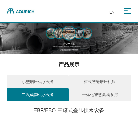
EN
产品展示
小型增压供水设备
柜式智能增压机组
二次成套供水设备
一体化智慧集成泵房
EBF/EBO 三罐式叠压供水设备