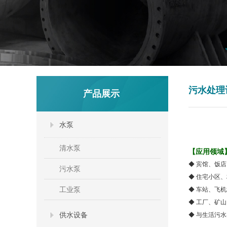
污水处理
产品展示
水泵
清水泵
【应用领域
◆
宾馆、饭店
污水泵
◆
住宅小区、
工业泵
◆
车站、飞机
◆
工厂、矿山
供水设备
◆
与生活污水