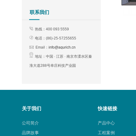
联系我们
热线：400 093 5559
电话：(
86)-25-57255655
Email：
info@aqurich.cn
地址：
中国 · 江苏 · 南京市溧水区秦
淮大道288号幸庄科技产业园
关于我们
快速链接
公司简介
产品中心
品牌故事
工程案例