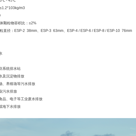
0
℃
- 45
℃
≤
1.2*103kg/m3
0
体颗粒物容积比：
≤
2%
直径：ESP-2 38mm、ESP-3 63mm、
ESP-4 / ESP-6 / ESP-8 / ESP-10 76mm
】
水
防系统排水站
水及沉淀物排放
场、养殖场等污水排放
业污水排放
食品、电子等工业废水排放
或地下水排放