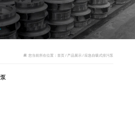
您当前所在位置：首页 / 产品展示 / 应急自吸式排污泵
污泵