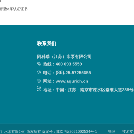
了
管理体系认证证书
联系我们
阿科瑞（江苏）水泵有限公司
热线：
400 093 5559
(
86)
电话：
-25-57255655
网址：www.aqurich.cn
地址：
中国 · 江苏 · 南京市溧水区秦淮大道28
苏）水泵有限公司
版权所有 备案号：
苏ICP备2021002534号-1
管理
技术支