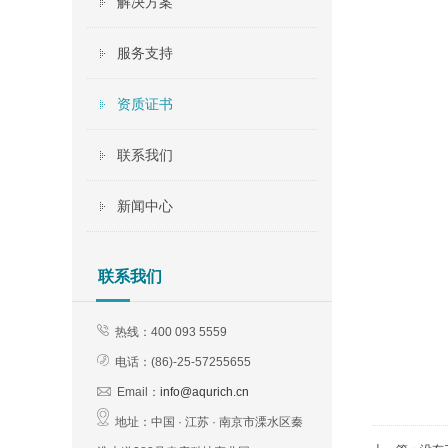
解决方案
服务支持
资质证书
联系我们
新闻中心
联系我们
热线：400 093 5559
电话：(
86)-25-57255655
Email：
info@aqurich.cn
地址：
中国 · 江苏 · 南京市溧水区秦