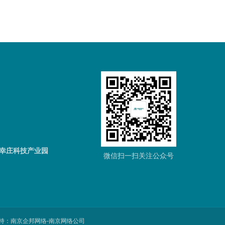
8号幸庄科技产业园
微信扫一扫关注公众号
持：
南京企邦网络
-
南京网络公司